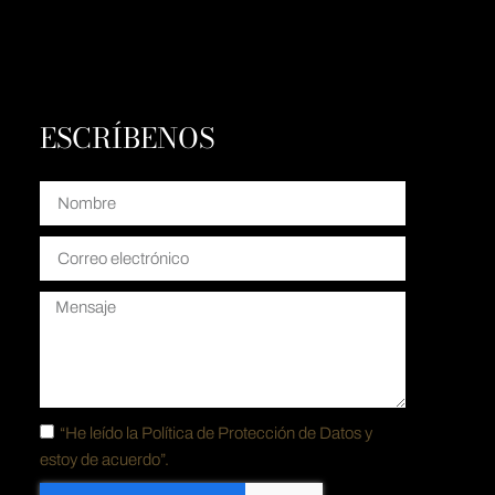
ESCRÍBENOS
“He leído la
Política de Protección de Datos y
estoy de acuerdo”.