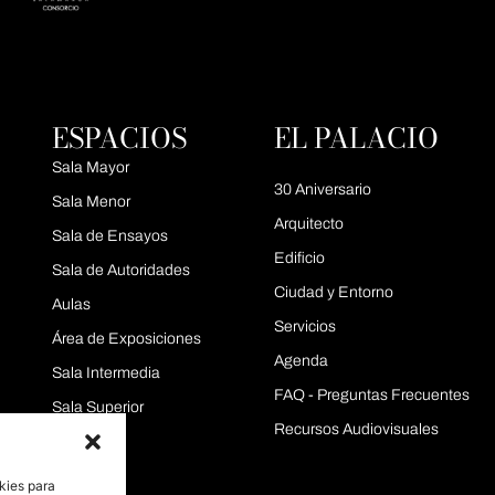
ESPACIOS
EL PALACIO
Sala Mayor
30 Aniversario
Sala Menor
Arquitecto
Sala de Ensayos
Edificio
Sala de Autoridades
Ciudad y Entorno
Aulas
Servicios
Área de Exposiciones
Agenda
Sala Intermedia
FAQ - Preguntas Frecuentes
Sala Superior
Recursos Audiovisuales
kies para