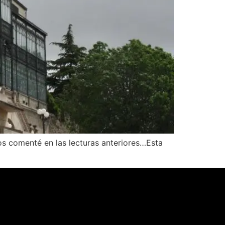
os comenté en las lecturas anteriores…Esta