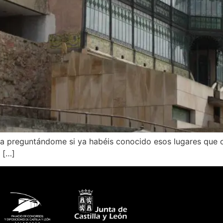
aba preguntándome si ya habéis conocido esos lugares que 
 […]