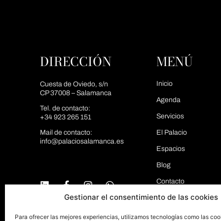
DIRECCIÓN
MENÚ
Inicio
Cuesta de Oviedo, s/n
CP 37008 – Salamanca
Agenda
Tel. de contacto:
Servicios
+34 923 265 151
Mail de contacto:
El Palacio
info@palaciosalamanca.es
Espacios
Blog
Contacto
Gestionar el consentimiento de las cookies
Para ofrecer las mejores experiencias, utilizamos tecnologías como las coo