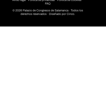
FAQ
© 2026 Palacio de Congresos de Salamanca · Todos los
derechos reservados · Diseñado por
Cinco.