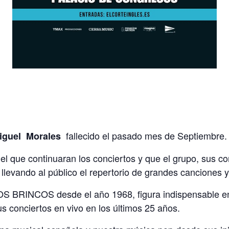
fallecido el pasado mes de Septiembre.
iguel Morales
l que continuaran los conciertos y que el grupo, sus c
n llevando al público el repertorio de grandes canciones 
S BRINCOS desde el año 1968, figura indispensable en s
s conciertos en vivo en los últimos 25 años.