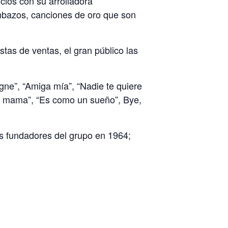
cios con su arrolladora
mbazos, canciones de oro que son
tas de ventas, el gran público las
ne”, “Amiga mía”, “Nadie te quiere
Oh, mama”, “Es como un sueño”, Bye,
os fundadores del grupo en 1964;