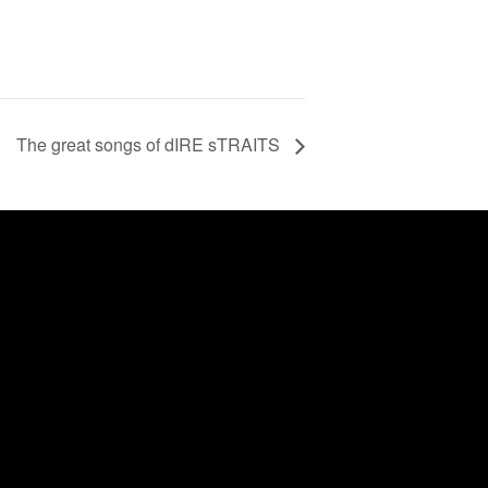
The great songs of dIRE sTRAITS