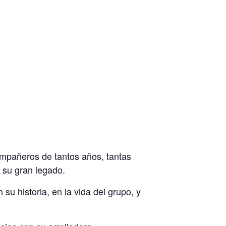
ompañeros de tantos años, tantas
y su gran legado.
u historia, en la vida del grupo, y