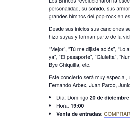
Los Brincos revolucionaron la esce
personalidad, su sonido, sus armo
grandes himnos del pop-rock en es
Desde sus inicios sus canciones se
hizo suyas y forman parte de la vi
“Mejor”, “Tú me dijiste adiós”, “
ya”, “El pasaporte”, “Giuletta”, “
Bye Chiquilla, etc.
Este concierto será muy especial,
Fernando Arbex, Juan Pardo, Junio
Día: Domingo
20 de diciembre
Hora:
19:00
:
COMPRAR
Venta de entradas