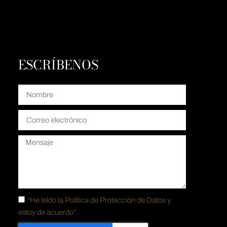
ESCRÍBENOS
“He leído la
Política de Protección de Datos y
estoy de acuerdo”.