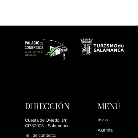
DIRECCIÓN
MENÚ
Inicio
Cuesta de Oviedo, s/n
CP 37008 – Salamanca
Agenda
Tel. de contacto: