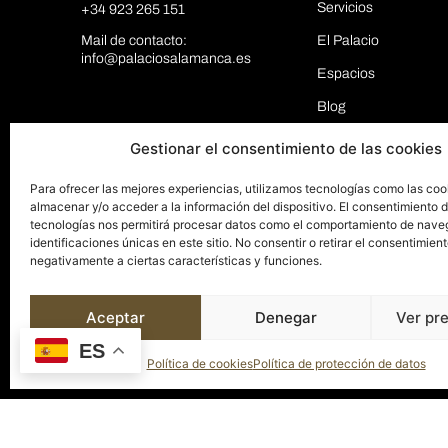
Servicios
+34 923 265 151
Mail de contacto:
El Palacio
info@palaciosalamanca.es
Espacios
Blog
Contacto
Gestionar el consentimiento de las cookies
Para ofrecer las mejores experiencias, utilizamos tecnologías como las coo
almacenar y/o acceder a la información del dispositivo. El consentimiento 
tecnologías nos permitirá procesar datos como el comportamiento de nave
identificaciones únicas en este sitio. No consentir o retirar el consentimien
negativamente a ciertas características y funciones.
Aceptar
Denegar
Ver pr
ES
Política de cookies
Política de protección de datos
© 