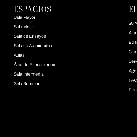
ESPACIOS
E
Sala Mayor
30 A
Sala Menor
Arqu
Sala de Ensayos
Edif
Sala de Autoridades
Ciu
Aulas
Serv
Área de Exposiciones
Age
Sala Intermedia
FAQ
Sala Superior
Rec