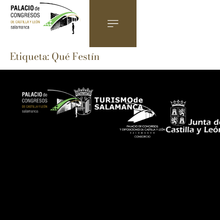
Etiqueta:
Qué Festín