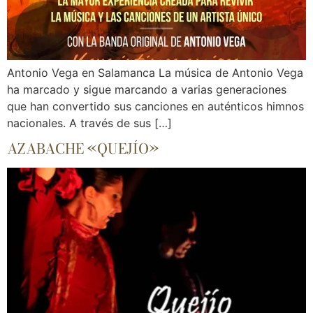
Antonio Vega en Salamanca La música de Antonio Vega
ha marcado y sigue marcando a varias generaciones
que han convertido sus canciones en auténticos himnos
nacionales. A través de sus […]
AZABACHE «QUEJÍO»