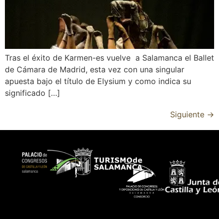
Tras el éxito de Karmen-es vuelve a Salamanca el Ballet
de Cámara de Madrid, esta vez con una singular
apuesta bajo el título de Elysium y como indica su
significado […]
Siguiente
→