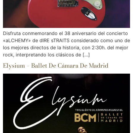
Disfruta conmemorando el 38 aniversario del concierto
«aLCHEMY» de dIRE sTRAITS considerado como uno de
los mejores directos de la historia, con 2:30h. del mejor
rock, interpretando los clásicos de […]
Elysium – Ballet De Cámara De Madrid