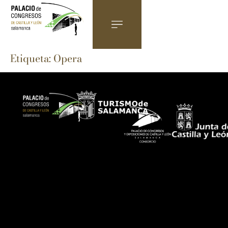
Etiqueta:
Opera