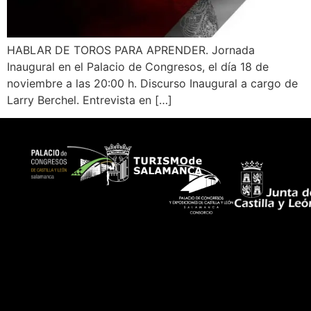
HABLAR DE TOROS PARA APRENDER. Jornada
Inaugural en el Palacio de Congresos, el día 18 de
noviembre a las 20:00 h. Discurso Inaugural a cargo de
Larry Berchel. Entrevista en […]