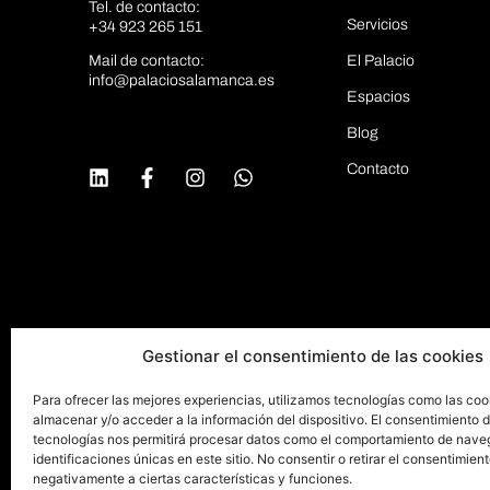
Tel. de contacto:
Servicios
+34 923 265 151
Mail de contacto:
El Palacio
info@palaciosalamanca.es
Espacios
Blog
Contacto
Gestionar el consentimiento de las cookies
Para ofrecer las mejores experiencias, utilizamos tecnologías como las coo
almacenar y/o acceder a la información del dispositivo. El consentimiento 
tecnologías nos permitirá procesar datos como el comportamiento de nave
identificaciones únicas en este sitio. No consentir o retirar el consentimien
negativamente a ciertas características y funciones.
© 