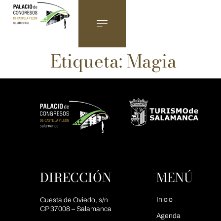
Etiqueta:
Magia
DIRECCIÓN
MENÚ
Inicio
Cuesta de Oviedo, s/n
CP 37008 – Salamanca
Agenda