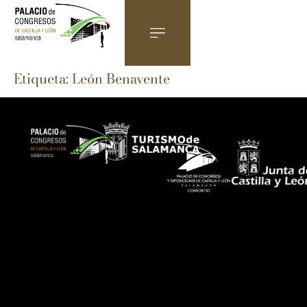
Etiqueta:
León Benavente