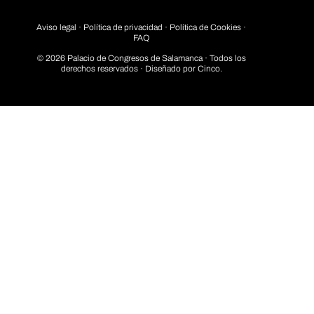
Aviso legal
·
Política de privacidad
· Política de Cookies ·
FAQ
© 2026 Palacio de Congresos de Salamanca · Todos los
derechos reservados · Diseñado por
Cinco.