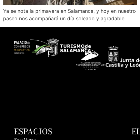
Ya se nota la primavera en Salamanca, y hoy en nuestro
paseo nos acompañará un día soleado y agradable.
ESPACIOS
E
Sala Mayor