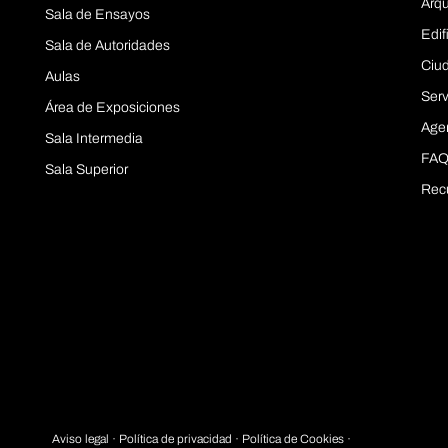
Arqu
Sala de Ensayos
Edif
Sala de Autoridades
Ciu
Aulas
Serv
Área de Exposiciones
Age
Sala Intermedia
FAQ
Sala Superior
Rec
Aviso legal
·
Política de privacidad
· Política de Cookies ·