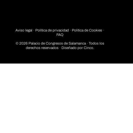
Aviso legal
·
Política de privacidad
· Política de Cookies ·
FAQ
© 2026 Palacio de Congresos de Salamanca · Todos los
derechos reservados · Diseñado por
Cinco.