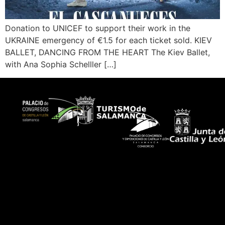
Donation to UNICEF to support their work in the
UKRAINE emergency of €1.5 for each ticket sold. KIEV
BALLET, DANCING FROM THE HEART The Kiev Ballet,
with Ana Sophia Schelller […]