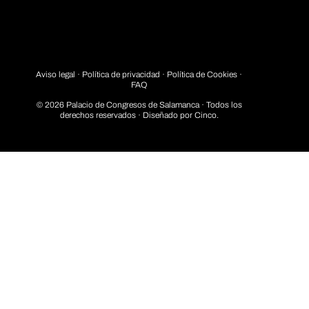
Aviso legal
·
Política de privacidad
· Política de Cookies ·
FAQ
© 2026 Palacio de Congresos de Salamanca · Todos los
derechos reservados · Diseñado por
Cinco.