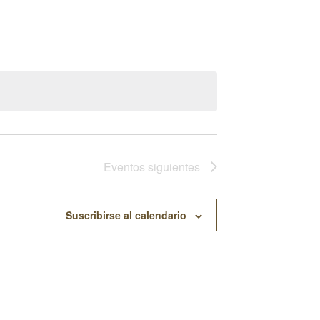
Vistas
De
Evento
Eventos
siguientes
Suscribirse al calendario