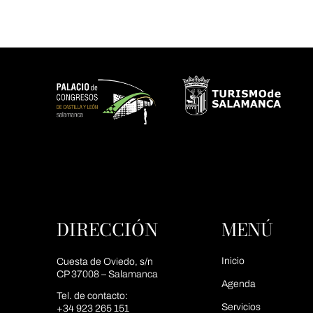
DIRECCIÓN
MENÚ
Inicio
Cuesta de Oviedo, s/n
CP 37008 – Salamanca
Agenda
Tel. de contacto:
Servicios
+34 923 265 151