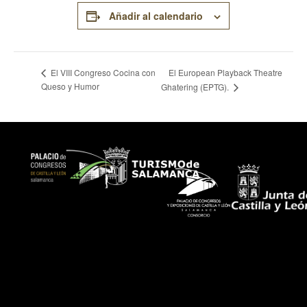
Añadir al calendario
El European Playback Theatre
El VIII Congreso Cocina con
Queso y Humor
Ghatering (EPTG).