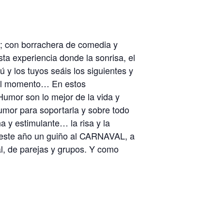
ra; con borrachera de comedia y
ta experiencia donde la sonrisa, el
 y los tuyos seáis los siguientes y
ar el momento… En estos
Humor son lo mejor de la vida y
mor para soportarla y sobre todo
a y estimulante… la risa y la
 este año un guiño al CARNAVAL, a
al, de parejas y grupos. Y como