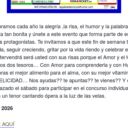
ramos cada año la alegría ,la risa, el humor y la palab
a tan bonita y únete a este evento que forma parte de es
 protagonistas. Te invitamos a que este fin de semana tú
da, seguir creciendo, gritar por la vida riendo y celebr
tervendrá será usted con sus risas porque el Amor y el 
tos dos tesoros… Con Amor para comprenderla y con Hu
ras el mejor alimento para el alma, con su mejor vitamin
a FELICIDAD… Nos ayudas?? te apuntas?? te vienes?? Y
razado el sábado para participar en el concurso individu
 un tenor cantando ópera a la luz de las velas.
e 2026
 AQUÍ