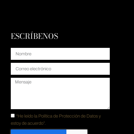
ESCRÍBENOS
“He leído la
Política de Protección de Datos y
estoy de acuerdo”.