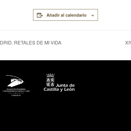
Añadir al calendario
RID. RETALES DE MI VIDA
XI