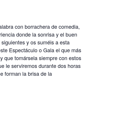
palabra con borrachera de comedia,
iencia donde la sonrisa y el buen
 siguientes y os suméis a esta
 este Espectáculo o Gala el que más
hay que tomársela siempre con estos
e le serviremos durante dos horas
e forman la brisa de la