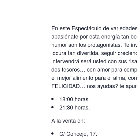
En este Espectáculo de variedades 
apasiónate por esta energía tan bo
humor son los protagonistas. Te inv
locura tan divertida, seguir crecie
intervendrá será usted con sus ris
dos tesoros… con amor para compre
el mejor alimento para el alma, con
FELICIDAD… nos ayudas? te apunt
18:00 horas.
21:30 horas.
A la venta en:
C/ Concejo, 17.