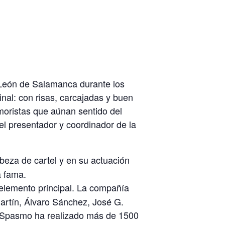
 León de Salamanca durante los
nal: con risas, carcajadas y buen
moristas que aúnan sentido del
á el presentador y coordinador de la
beza de cartel y en su actuación
a fama.
elemento principal. La compañía
artín, Álvaro Sánchez, José G.
 Spasmo ha realizado más de 1500