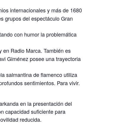
mios internacionales y más de 1680
des grupos del espectáculo Gran
atando con humor la problemática
a y en Radio Marca. También es
Javi Giménez posee una trayectoria
la salmantina de flamenco utiliza
rofundos sentimientos. Para vivir.
arkanda en la presentación del
on capacidad suficiente para
vilidad reducida.