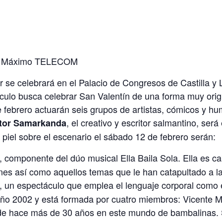
San Máximo TELECOM
se celebrará en el Palacio de Congresos de Castilla y
áculo busca celebrar San Valentín de una forma muy origi
 febrero actuarán seis grupos de artistas, cómicos y hu
, el creativo y escritor salmantino, ser
tor Samarkanda
a piel sobre el escenario el sábado 12 de febrero serán:
, componente del dúo musical Ella Baila Sola. Ella es ca
nes así como aquellos temas que le han catapultado a l
, un espectáculo que emplea el lenguaje corporal como 
ño 2002 y está formada por cuatro miembros: Vicente M
sde hace más de 30 años en este mundo de bambalinas.