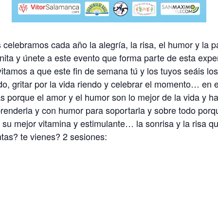
celebramos cada año la alegría, la risa, el humor y la 
nita y únete a este evento que forma parte de esta exper
itamos a que este fin de semana tú y los tuyos seáis los
ndo, gritar por la vida riendo y celebrar el momento… en
as porque el amor y el humor son lo mejor de la vida y 
nderla y con humor para soportarla y sobre todo porqu
 su mejor vitamina y estimulante… la sonrisa y la risa qu
as? te vienes? 2 sesiones: