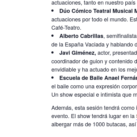
actuaciones, tanto en nuestro país
Dúo Cómico Teatral Musical 
actuaciones por todo el mundo. Est
Café-Teatro.
, semifinalis
Alberto Cabrillas
de la España Vaciada y hablando de
actor, presentad
Javi Giménez,
coordinador de guion y contenido d
envidiable y ha actuado en los me
Escuela de Baile Anael Fern
el baile como una expresión corpora
Un show especial e intimista que 
Además, esta sesión tendrá como i
evento. El show tendrá lugar en la
albergar más de 1000 butacas, así