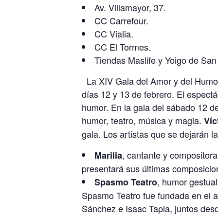
Av. Villamayor, 37.
CC Carrefour.
CC Vialia.
CC El Tormes.
Tiendas Maslife y Yoigo de 
La XIV Gala del Amor y del Humor 
días 12 y 13 de febrero. El espect
humor. En la gala del sábado 12 de
humor, teatro, música y magia.
Víc
gala. Los artistas que se dejarán l
, cantante y compositora
Marilia
presentará sus últimas composicio
, humor gestual
Spasmo Teatro
Spasmo Teatro fue fundada en el a
Sánchez e Isaac Tapia, juntos de