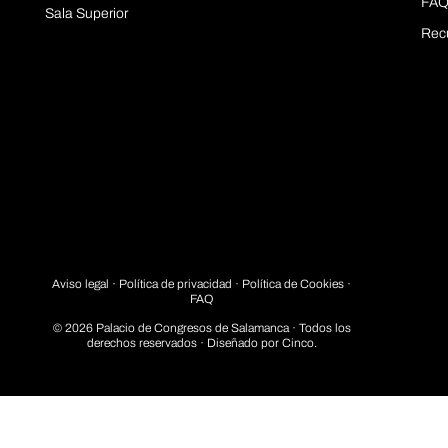
FAQ
Sala Superior
Rec
Aviso legal
·
Política de privacidad
· Política de Cookies ·
FAQ
© 2026 Palacio de Congresos de Salamanca · Todos los
derechos reservados · Diseñado por
Cinco.