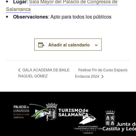
Lugar
:
Sala Mayor del Palacio de Congresos de
Salamanca
Observaciones
: Apto para todos los públicos
Añadir al calendario
Festival Fin de Curso Espacio
GALA ACADEMIA DE BAILE
RAQUEL GÓMEZ
Endanza 2024