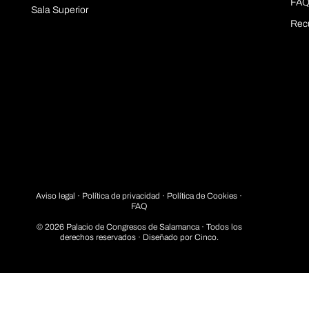
FAQ
Sala Superior
Rec
Aviso legal
·
Política de privacidad
· Política de Cookies ·
FAQ
© 2026 Palacio de Congresos de Salamanca · Todos los
derechos reservados · Diseñado por
Cinco.