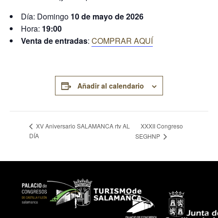
Día: Domingo
10 de mayo de 2026
Hora:
19:00
Venta de entradas
:
COMPRAR AQUÍ
Añadir al calendario
XXXII Congreso
XV Aniversario SALAMANCA rtv AL
DÍA
SEGHNP