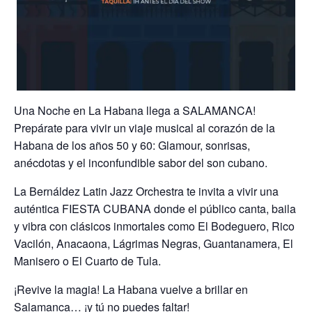
Una Noche en La Habana llega a SALAMANCA!
Prepárate para vivir un viaje musical al corazón de la
Habana de los años 50 y 60: Glamour, sonrisas,
anécdotas y el inconfundible sabor del son cubano.
La Bernáldez Latin Jazz Orchestra te invita a vivir una
auténtica FIESTA CUBANA donde el público canta, baila
y vibra con clásicos inmortales como El Bodeguero, Rico
Vacilón, Anacaona, Lágrimas Negras, Guantanamera, El
Manisero o El Cuarto de Tula.
¡Revive la magia! La Habana vuelve a brillar en
Salamanca… ¡y tú no puedes faltar!