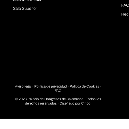
FAQ
Sala Superior
Rec
Aviso legal
·
Política de privacidad
· Política de Cookies ·
FAQ
© 2026 Palacio de Congresos de Salamanca · Todos los
derechos reservados · Diseñado por
Cinco.