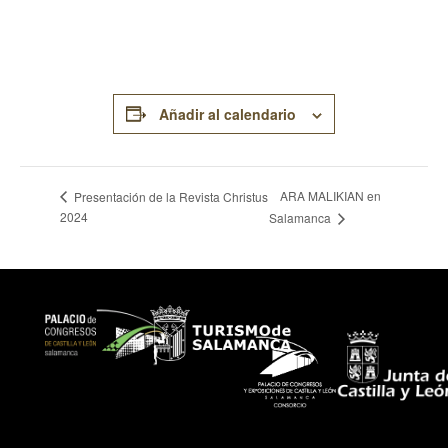
Añadir al calendario
ARA MALIKIAN en
Presentación de la Revista Christus
2024
Salamanca