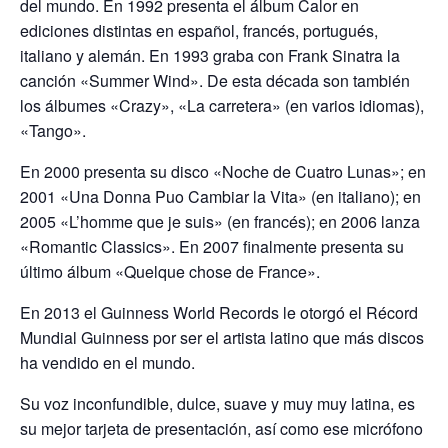
del mundo. En 1992 presenta el álbum Calor en
ediciones distintas en español, francés, portugués,
italiano y alemán. En 1993 graba con Frank Sinatra la
canción «Summer Wind». De esta década son también
los álbumes «Crazy», «La carretera» (en varios idiomas),
«Tango».
En 2000 presenta su disco «Noche de Cuatro Lunas»; en
2001 «Una Donna Puo Cambiar la Vita» (en italiano); en
2005 «L’homme que je suis» (en francés); en 2006 lanza
«Romantic Classics». En 2007 finalmente presenta su
último álbum «Quelque chose de France».
En 2013 el Guinness World Records le otorgó el Récord
Mundial Guinness por ser el artista latino que más discos
ha vendido en el mundo.
Su voz inconfundible, dulce, suave y muy muy latina, es
su mejor tarjeta de presentación, así como ese micrófono