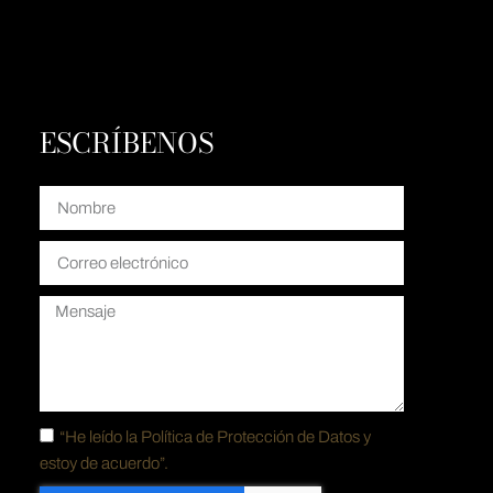
ESCRÍBENOS
“He leído la
Política de Protección de Datos y
estoy de acuerdo”.