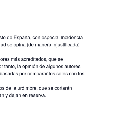
esto de España, con especial incidencia
dad se opina (de manera injustificada)
utores más acreditados, que se
r tanto, la opinión de algunos autores
 basadas por comparar los soles con los
s de la urdimbre, que se cortarán
an y dejan en reserva.