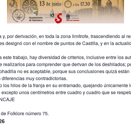
y, por derivación, en toda la zona limítrofe, trascendiendo al r
es designó con el nombre de puntos de Castilla, y en la actuali
este trabajo, hay diversidad de criterios, inclusive entre los a
 realizarlos para comprender que derivan de los deshilados; po
mohadilla no es aceptable, porque sus conclusiones quizá están
 diferencias muy contradictorias.
los hilos de la franja en su entramado, quejando únicamente lo
 excepto unos centímetros entre cuadro y cuadro que se respet
ENCAJE
 de Folklore número 75.
26