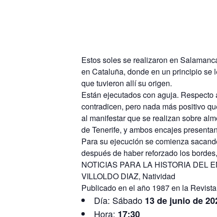
Estos soles se realizaron en Salamanca 
en Cataluña, donde en un principio se l
que tuvieron allí su origen.
Están ejecutados con aguja. Respecto a 
contradicen, pero nada más positivo que
al manifestar que se realizan sobre al
de Tenerife, y ambos encajes presentan
Para su ejecución se comienza sacando 
después de haber reforzado los bordes,
NOTICIAS PARA LA HISTORIA DEL 
VILLOLDO DIAZ, Natividad
Publicado en el año 1987 en la Revista
Día: Sábado
13 de junio de 20
Hora:
17:30