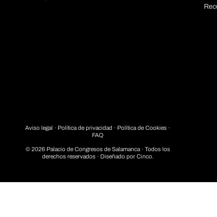
Rec
Aviso legal
·
Política de privacidad
· Política de Cookies ·
FAQ
© 2026 Palacio de Congresos de Salamanca · Todos los
derechos reservados · Diseñado por
Cinco.