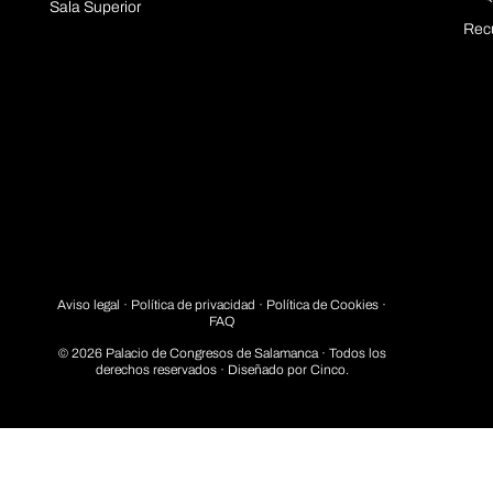
Sala Superior
Rec
Aviso legal
·
Política de privacidad
· Política de Cookies ·
FAQ
© 2026 Palacio de Congresos de Salamanca · Todos los
derechos reservados · Diseñado por
Cinco.