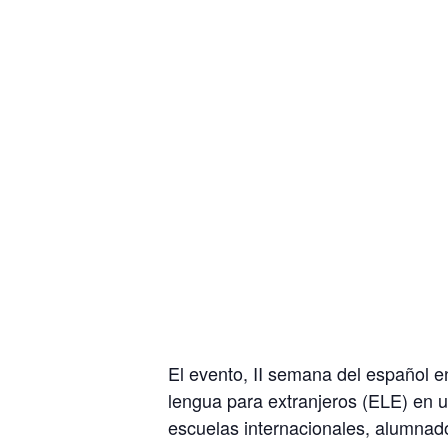
El evento, II semana del español e
lengua para extranjeros (ELE) en u
escuelas internacionales, alumnado