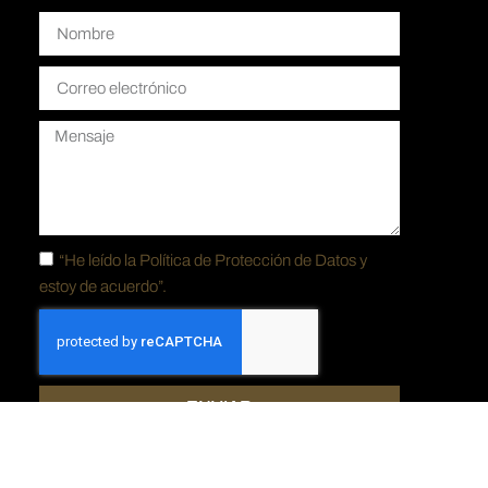
“He leído la
Política de Protección de Datos y
estoy de acuerdo”.
ENVIAR