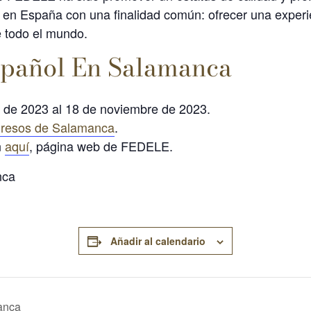
en España con una finalidad común: ofrecer una experie
e todo el mundo.
spañol En Salamanca
 de 2023 al 18 de noviembre de 2023.
gresos de Salamanca
.
n
aquí
, página web de FEDELE.
Añadir al calendario
anca