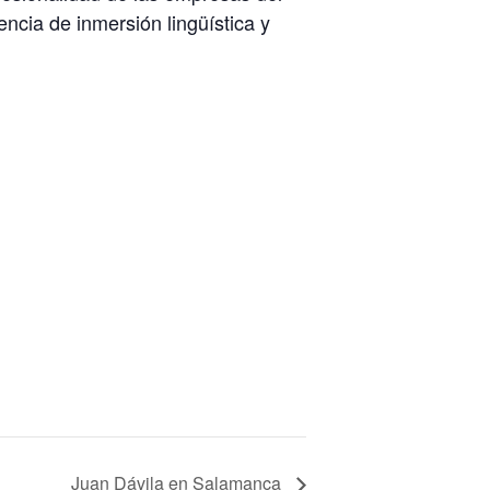
ncia de inmersión lingüística y
Juan Dávila en Salamanca