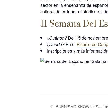
sector en la enseñanza de español 
cultural de calidad a estudiantes d
II Semana Del E
Del 15 de noviembre
¿Cuándo?
En el
Palacio de Con
¿Dónde?
Inscripciones y más informació
BUENISMO SHOW en Salam