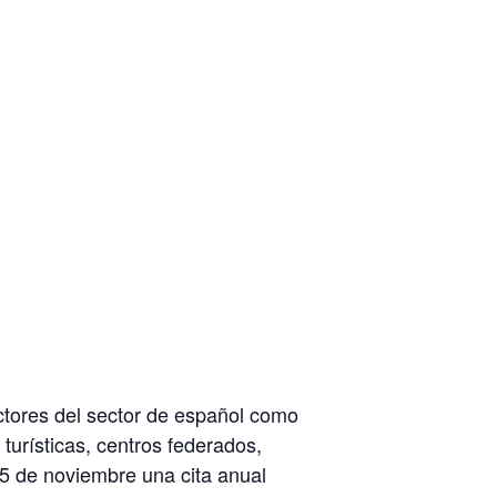
actores del sector de español como
turísticas, centros federados,
15 de noviembre una cita anual