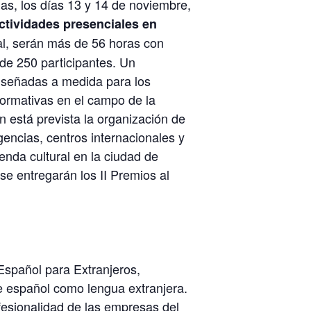
vias, los días 13 y 14 de noviembre,
ctividades presenciales en
tal, serán más de 56 horas con
de 250 participantes. Un
iseñadas a medida para los
formativas en el campo de la
 está prevista la organización de
encias, centros internacionales y
nda cultural en la ciudad de
e entregarán los II Premios al
spañol para Extranjeros,
e español como lengua extranjera.
fesionalidad de las empresas del