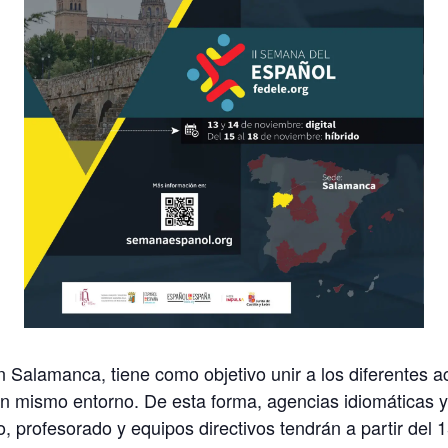
n Salamanca, tiene como objetivo unir a los diferentes 
n mismo entorno. De esta forma, agencias idiomáticas y 
, profesorado y equipos directivos tendrán a partir del 