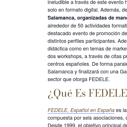
ineludible a través de este evento 
solo en formato digital. Además, d
Salamanca, organizadas de mane
alrededor de 50 actividades forma
destacado evento de promoción de
distintos perfiles participantes. A
didáctica como en temas de marketi
dos workshops, a través de citas p
centros españoles. De forma parale
Salamanca y finalizará con una Gal
sector que otorga FEDELE.
¿Qué Es FEDELE
es la
FEDELE, Español en España
compuesta por seis asociaciones, 
Desde 1999, el objetivo principal 