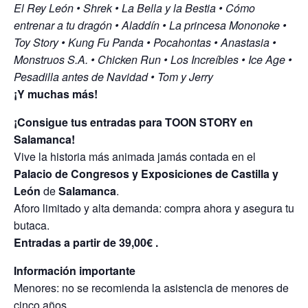
El Rey León • Shrek • La Bella y la Bestia • Cómo
entrenar a tu dragón • Aladdín • La princesa Mononoke •
Toy Story • Kung Fu Panda • Pocahontas • Anastasia •
Monstruos S.A. • Chicken Run • Los Increíbles • Ice Age •
Pesadilla antes de Navidad • Tom y Jerry
¡Y muchas más!
¡Consigue tus entradas para TOON STORY en
Salamanca!
Vive la historia más animada jamás contada en el
Palacio de Congresos y Exposiciones de Castilla y
León
de
Salamanca
.
Aforo limitado y alta demanda: compra ahora y asegura tu
butaca.
Entradas a partir de 39,00€ .
Información importante
Menores: no se recomienda la asistencia de menores de
cinco años.