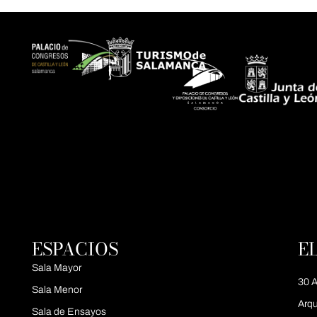
ESPACIOS
E
Sala Mayor
30 A
Sala Menor
Arqu
Sala de Ensayos