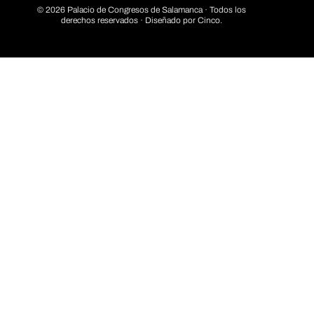
© 2026 Palacio de Congresos de Salamanca · Todos los
derechos reservados · Diseñado por
Cinco.