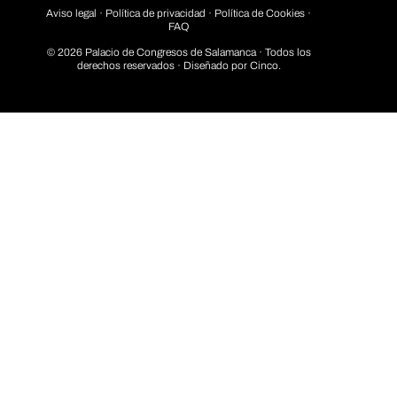
Aviso legal
·
Política de privacidad
· Política de Cookies ·
FAQ
© 2026 Palacio de Congresos de Salamanca · Todos los
derechos reservados · Diseñado por
Cinco.