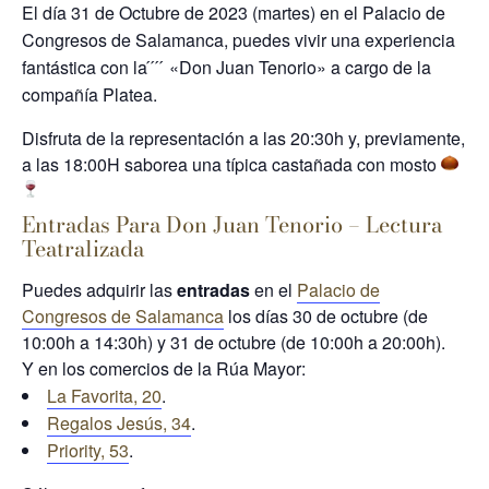
El día 31 de Octubre de 2023 (martes) en el Palacio de
Congresos de Salamanca, puedes vivir una experiencia
fantástica con la ́ ́ ́ ́ «Don Juan Tenorio» a cargo de la
compañía Platea.
Disfruta de la representación a las 20:30h y, previamente,
a las 18:00H saborea una típica castañada con mosto
Entradas Para Don Juan Tenorio – Lectura
Teatralizada
Puedes adquirir las
entradas
en el
Palacio de
Congresos de Salamanca
los días 30 de octubre (de
10:00h a 14:30h) y 31 de octubre (de 10:00h a 20:00h).
Y en los comercios de la Rúa Mayor:
La Favorita, 20
.
Regalos Jesús, 34
.
Priority, 53
.