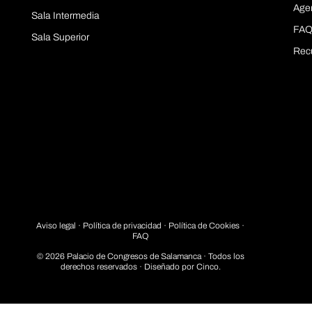
Age
Sala Intermedia
FAQ
Sala Superior
Rec
Aviso legal
·
Política de privacidad
· Política de Cookies ·
FAQ
© 2026 Palacio de Congresos de Salamanca · Todos los
derechos reservados · Diseñado por
Cinco.