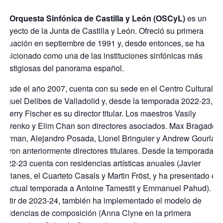
La Orquesta Sinfónica de Castilla y León (OSCyL)
es un
proyecto de la Junta de Castilla y León. Ofreció su primera
actuación en septiembre de 1991 y, desde entonces, se ha
posicionado como una de las instituciones sinfónicas más
prestigiosas del panorama español.
Desde el año 2007, cuenta con su sede en el Centro Cultural
Miguel Delibes de Valladolid y, desde la temporada 2022-23,
Thierry Fischer es su director titular. Los maestros Vasily
Petrenko y Elim Chan son directores asociados. Max Bragado-
Darman, Alejandro Posada, Lionel Bringuier y Andrew Gourlay
fueron anteriormente directores titulares. Desde la temporada
2022-23 cuenta con residencias artísticas anuales (Javier
Perianes, el Cuarteto Casals y Martin Fröst, y ha presentado en
la actual temporada a Antoine Tamestit y Emmanuel Pahud). A
partir de 2023-24, también ha implementado el modelo de
residencias de composición (Anna Clyne en la primera