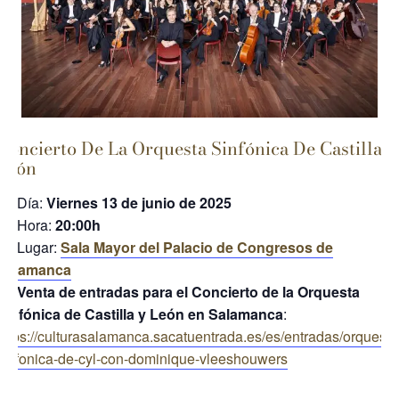
Concierto De La Orquesta Sinfónica De Castilla 
León
Día:
Viernes 13 de junio de 2025
Hora:
20:00h
Lugar:
Sala Mayor del Palacio de Congresos de
Salamanca
Venta de entradas para el Concierto de la Orquesta
Sinfónica de Castilla y León en Salamanca
:
https://culturasalamanca.sacatuentrada.es/es/entradas/orquesta
sinfonica-de-cyl-con-dominique-vleeshouwers