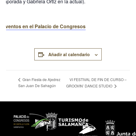
temporada y Gabriela Ortiz en la actual).
+ eventos en el Palacio de Congresos
Añadir al calendario
VI FESTIVAL DE FIN DE CURSO –
Gran Fiesta de Ajedrez
San Juan De Sahagún
GROOVIN’ DANCE STUDIO