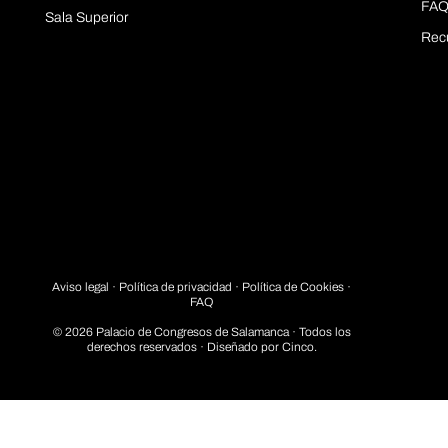
FAQ
Sala Superior
Rec
Aviso legal
·
Política de privacidad
· Política de Cookies ·
FAQ
© 2026 Palacio de Congresos de Salamanca · Todos los
derechos reservados · Diseñado por
Cinco.