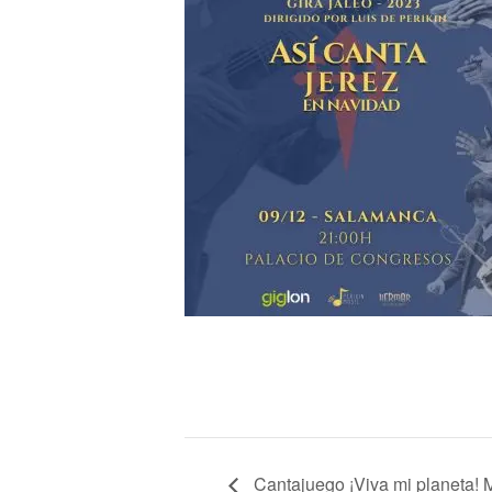
Cantajuego ¡Viva mi planeta! M