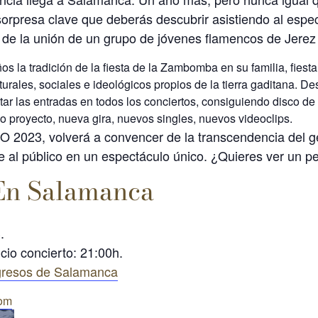
orpresa clave que deberás descubrir asistiendo al espect
z de la unión de un grupo de jóvenes flamencos de Jerez
 la tradición de la fiesta de la Zambomba en su familia, fiesta
turales, sociales e ideológicos propios de la tierra gaditana. 
tar las entradas en todos los conciertos, consiguiendo disco de
o proyecto, nueva gira, nuevos singles, nuevos videoclips.
EO 2023, volverá a convencer de la transcendencia del gé
se al público en un espectáculo único. ¿Quieres ver un
 En Salamanca
.
cio concierto: 21:00h.
gresos de Salamanca
com