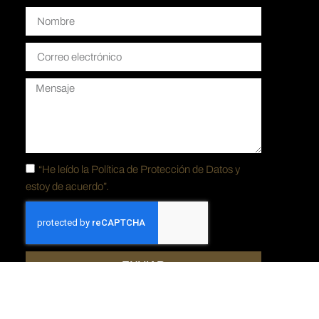
“He leído la
Política de Protección de Datos y
estoy de acuerdo”.
ENVIAR