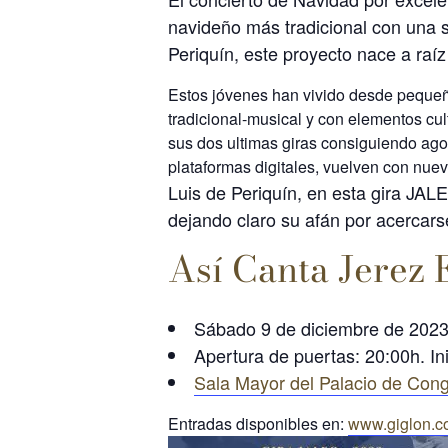
navideño más tradicional con una s
Periquín, este proyecto nace a raí
Estos jóvenes han vivido desde pequeños
tradicional-musical y con elementos cul
sus dos ultimas giras consiguiendo ago
plataformas digitales, vuelven con nuev
Luis de Periquín, en esta gira JAL
dejando claro su afán por acercar
Así Canta Jerez
Sábado 9 de diciembre de 2023
Apertura de puertas: 20:00h. Ini
Sala Mayor del Palacio de Con
Entradas disponibles en:
www.giglon.