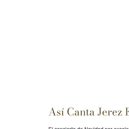
Así Canta Jerez
El concierto de Navidad por excele