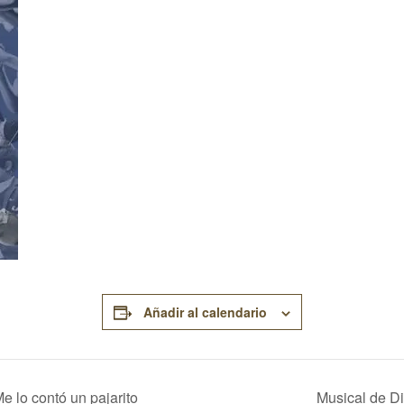
Añadir al calendario
e lo contó un pajarito
Musical de D