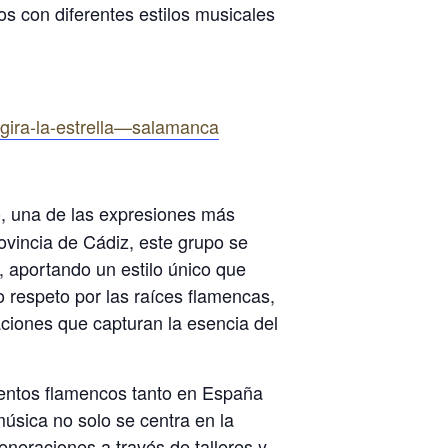
os con diferentes estilos musicales
—gira-la-estrella—salamanca
o, una de las expresiones más
rovincia de Cádiz, este grupo se
, aportando un estilo único que
do respeto por las raíces flamencas,
aciones que capturan la esencia del
eventos flamencos tanto en España
úsica no solo se centra en la
eneraciones a través de talleres y