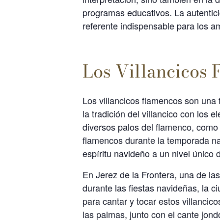
programas educativos. La autentici
referente indispensable para los am
Los Villancicos
Los villancicos flamencos son una 
la tradición del villancico con los
diversos palos del flamenco, como l
flamencos durante la temporada nav
espíritu navideño a un nivel único 
En Jerez de la Frontera, una de la
durante las fiestas navideñas, la 
para cantar y tocar estos villanci
las palmas, junto con el cante jond