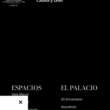
ESPACIOS
EL PALACIO
Sala Mayor
30 Aniversario
Sala Menor
Arquitecto
Sala de Ensayos