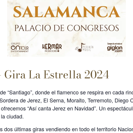
– Gira La Estrella 2024
 de “Santiago”, donde el flamenco se respira en cada ri
Sordera de Jerez, El Serna, Moraito, Terremoto, Diego 
 ofrecemos “Así canta Jerez en Navidad”. Un espectácul
la ciudad.
s dos últimas giras vendiendo en todo el territorio Naci