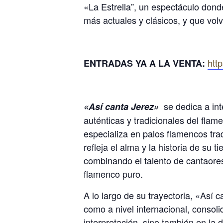
«La Estrella”, un espectáculo dond
más actuales y clásicos, y que volv
htt
ENTRADAS YA A LA VENTA:
se dedica a int
«Así canta Jerez»
auténticas y tradicionales del flam
especializa en palos flamencos trad
refleja el alma y la historia de su 
combinando el talento de cantaores,
flamenco puro.
A lo largo de su trayectoria, «Así
como a nivel internacional, conso
interpretación, sino también en la 