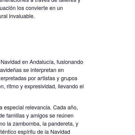
uación los convierte en un
ral invaluable.
a Navidad en Andalucía, fusionando
navideñas se interpretan en
terpretadas por artistas y grupos
, ritmo y expresividad, llevando el
na especial relevancia. Cada año,
de familias y amigos se reúnen
como la zambomba, la pandereta, y
téntico espíritu de la Navidad