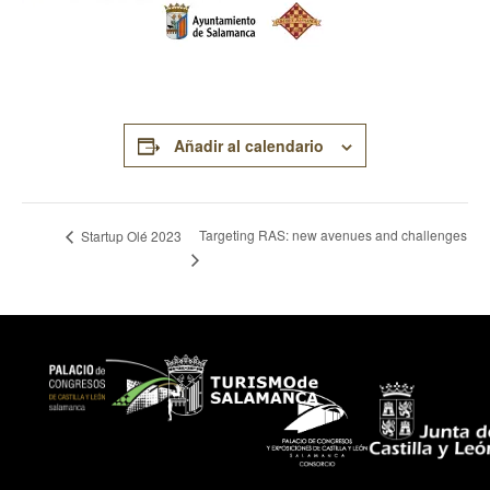
Añadir al calendario
Targeting RAS: new avenues and challenges
Startup Olé 2023