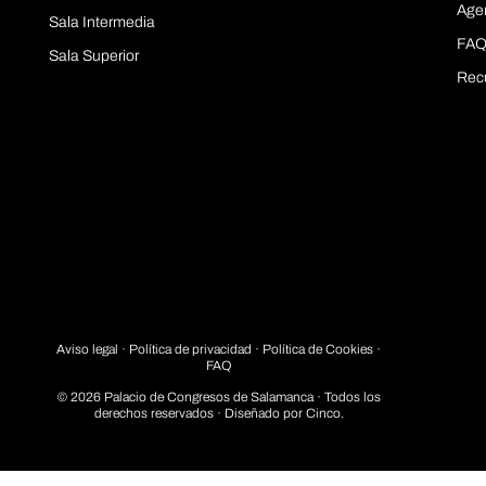
Age
Sala Intermedia
FAQ
Sala Superior
Rec
Aviso legal
·
Política de privacidad
· Política de Cookies ·
FAQ
© 2026 Palacio de Congresos de Salamanca · Todos los
derechos reservados · Diseñado por
Cinco.