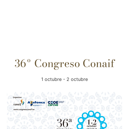
36º Congreso Conaif
1 octubre
-
2 octubre