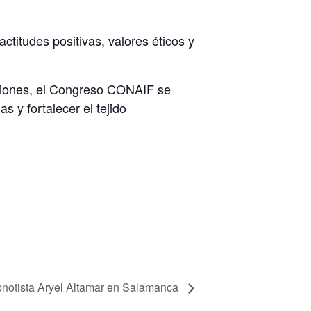
titudes positivas, valores éticos y
laciones, el Congreso CONAIF se
 y fortalecer el tejido
pnotista Aryel Altamar en Salamanca