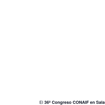
El
36º Congreso CONAIF en Sal