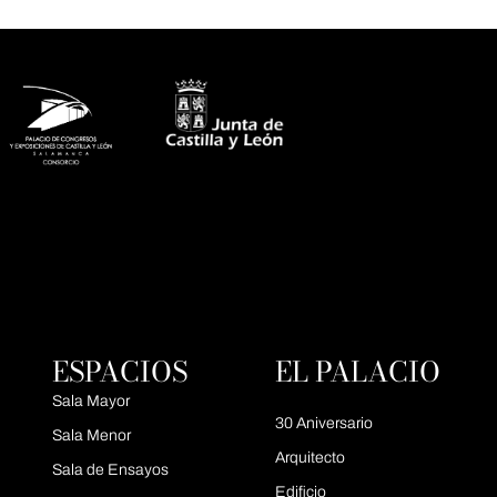
ESPACIOS
EL PALACIO
Sala Mayor
30 Aniversario
Sala Menor
Arquitecto
Sala de Ensayos
Edificio