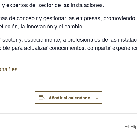
y expertos del sector de las instalaciones.
s de concebir y gestionar las empresas, promoviendo ac
flexión, la innovación y el cambio.
r sector y, especialmente, a profesionales de las insta
ble para actualizar conocimientos, compartir experiencias
naif.es
Añadir al calendario
El Hi