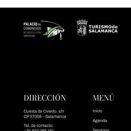
DIRECCIÓN
MENÚ
Inicio
Cuesta de Oviedo, s/n
CP 37008 – Salamanca
Agenda
Tel. de contacto:
Servicios
+34 923 265 151